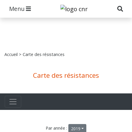
Menu
Accueil
> Carte des résistances
Carte des résistances
Par année :
2019