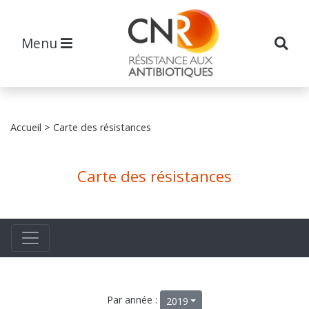
Menu
Accueil
> Carte des résistances
Carte des résistances
Par année :
2019