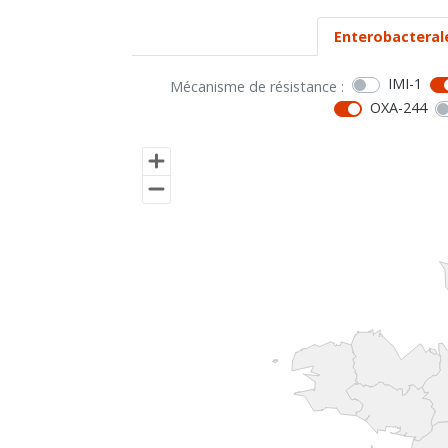
Enterobacteral
IMI-1
Mécanisme de résistance :
OXA-244