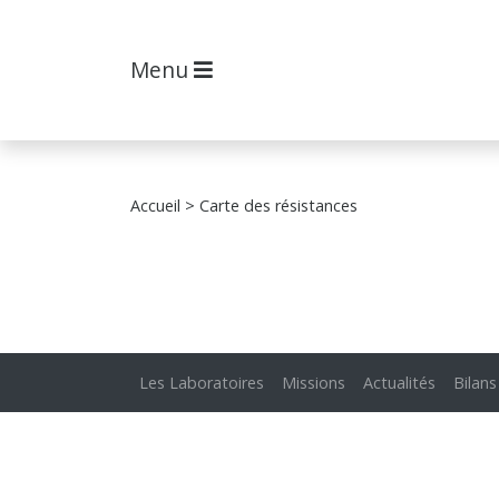
Menu
Accueil
> Carte des résistances
Les Laboratoires
Missions
Actualités
Bilans