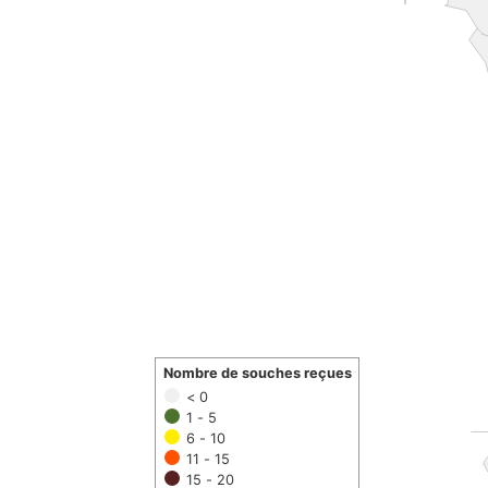
Nombre de souches reçues
< 0
1 - 5
6 - 10
11 - 15
15 - 20