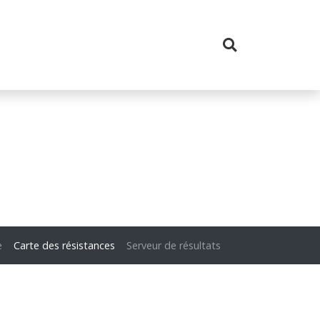
e
Carte des résistances
Serveur de résultats