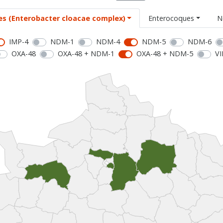
es (Enterobacter cloacae complex)
Enterocoques
N
IMP-4
NDM-1
NDM-4
NDM-5
NDM-6
OXA-48
OXA-48 + NDM-1
OXA-48 + NDM-5
VI