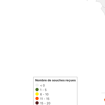
Nombre de souches reçues
< 0
1 - 5
6 - 10
11 - 15
15 - 20