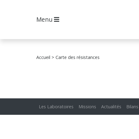
Menu
Accueil
> Carte des résistances
Les Laboratoires
Missions
Actualités
Bilans