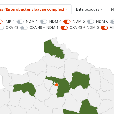
es (Enterobacter cloacae complex)
Enterocoques
N
IMP-4
NDM-1
NDM-4
NDM-5
NDM-6
OXA-48
OXA-48 + NDM-1
OXA-48 + NDM-5
VI