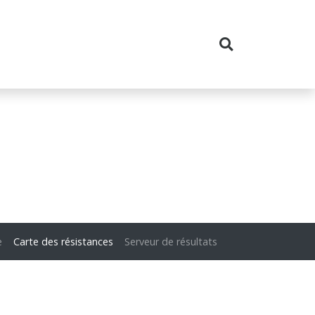
e
Carte des résistances
Serveur de résultats