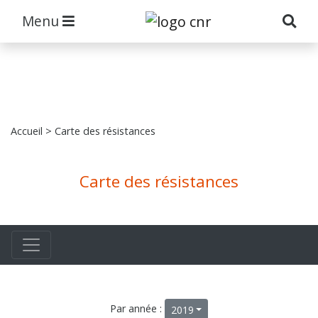
Menu
Accueil
> Carte des résistances
Carte des résistances
Par année :
2019