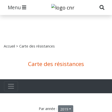
Menu
Accueil
> Carte des résistances
Carte des résistances
Par année :
2019