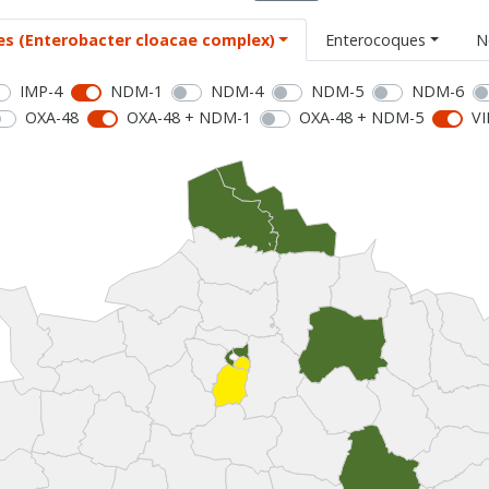
es (Enterobacter cloacae complex)
Enterocoques
N
IMP-4
NDM-1
NDM-4
NDM-5
NDM-6
OXA-48
OXA-48 + NDM-1
OXA-48 + NDM-5
VI