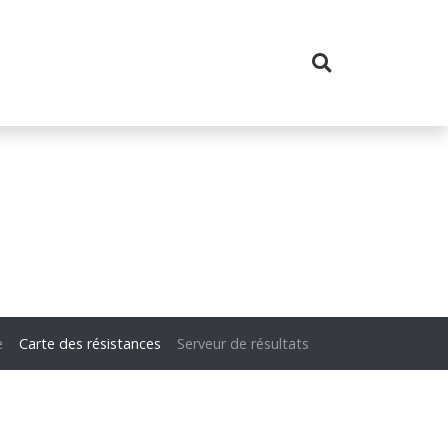
e
Carte des résistances
Serveur de résultats