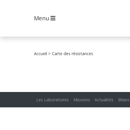
Menu
Accueil
> Carte des résistances
Les Laboratoires
Missions
Actualités
Bilans