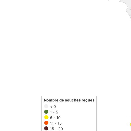
Nombre de souches reçues
< 0
1 - 5
6 - 10
11 - 15
15 - 20