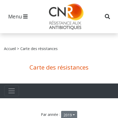
Menu
Accueil
> Carte des résistances
Carte des résistances
Par année :
2019