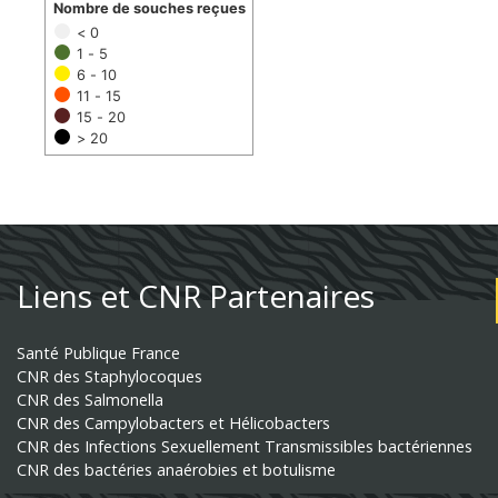
Nombre de souches reçues
< 0
1 - 5
6 - 10
11 - 15
15 - 20
> 20
Liens et CNR Partenaires
Santé Publique France
CNR des Staphylocoques
CNR des Salmonella
CNR des Campylobacters et Hélicobacters
CNR des Infections Sexuellement Transmissibles bactériennes
CNR des bactéries anaérobies et botulisme