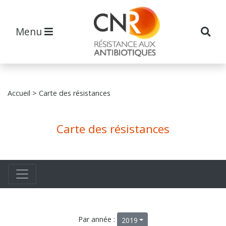
Menu
Accueil
> Carte des résistances
Carte des résistances
Par année :
2019