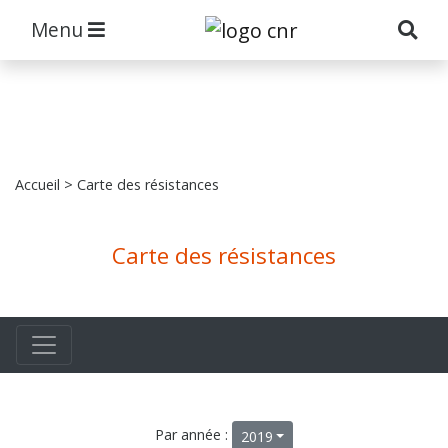
Menu
Accueil
> Carte des résistances
Carte des résistances
Par année :
2019