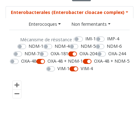
Enterobacterales (Enterobacter cloacae complex)
Enterocoques
Non fermentants
IMI-1
IMP-4
Mécanisme de résistance :
NDM-1
NDM-4
NDM-5
NDM-6
NDM-7
OXA-181
OXA-204
OXA-244
OXA-48
OXA-48 + NDM-1
OXA-48 + NDM-5
VIM-1
VIM-4