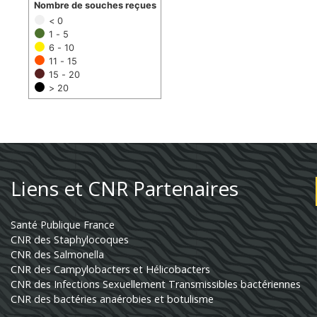
Nombre de souches reçues
< 0
1 - 5
6 - 10
11 - 15
15 - 20
> 20
Liens et CNR Partenaires
Santé Publique France
CNR des Staphylocoques
CNR des Salmonella
CNR des Campylobacters et Hélicobacters
CNR des Infections Sexuellement Transmissibles bactériennes
CNR des bactéries anaérobies et botulisme