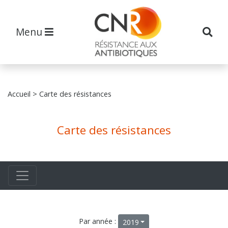
Menu
Accueil
> Carte des résistances
Carte des résistances
Par année :
2019