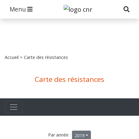
Menu
Accueil
> Carte des résistances
Carte des résistances
Par année :
2019