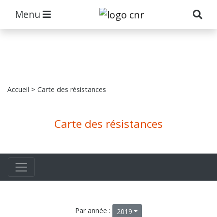
Menu
Accueil
> Carte des résistances
Carte des résistances
Par année :
2019