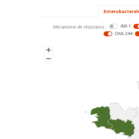
Enterobacteral
IMI-1
Mécanisme de résistance :
OXA-244