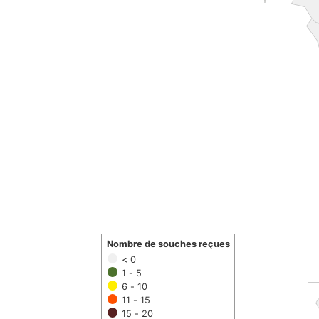
Nombre de souches reçues
< 0
1 - 5
6 - 10
11 - 15
15 - 20