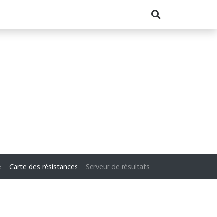
e
Carte des résistances
Serveur de résultats