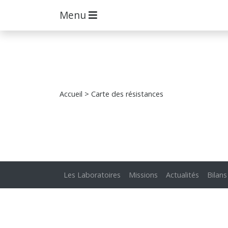
Menu
Accueil
> Carte des résistances
Les Laboratoires
Missions
Actualités
Bilans