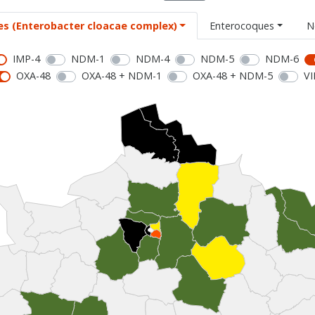
es (Enterobacter cloacae complex)
Enterocoques
N
IMP-4
NDM-1
NDM-4
NDM-5
NDM-6
OXA-48
OXA-48 + NDM-1
OXA-48 + NDM-5
VI