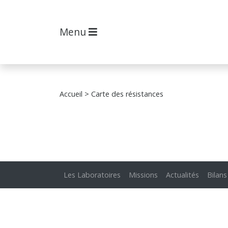
Menu
Accueil
> Carte des résistances
Les Laboratoires
Missions
Actualités
Bilans