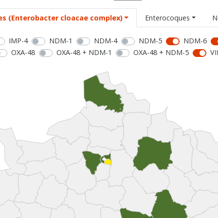
es (Enterobacter cloacae complex)
Enterocoques
N
IMP-4
NDM-1
NDM-4
NDM-5
NDM-6
OXA-48
OXA-48 + NDM-1
OXA-48 + NDM-5
VI