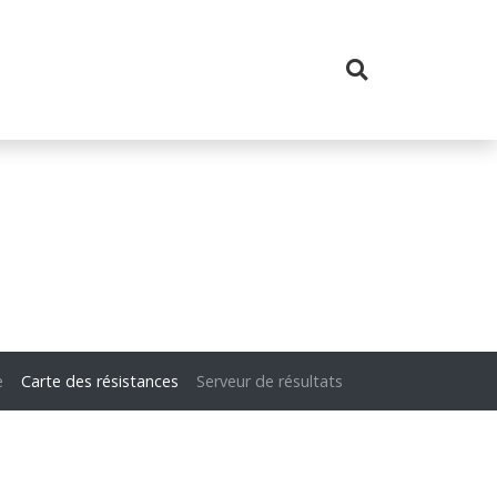
e
Carte des résistances
Serveur de résultats