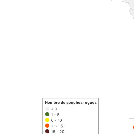
Nombre de souches reçues
< 0
1 - 5
6 - 10
11 - 15
15 - 20