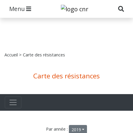
Menu
Accueil
> Carte des résistances
Carte des résistances
Par année :
2019