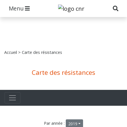
Menu
Accueil
> Carte des résistances
Carte des résistances
Par année :
2019