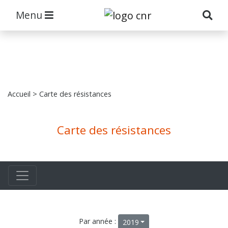
Menu
Accueil
> Carte des résistances
Carte des résistances
Par année :
2019