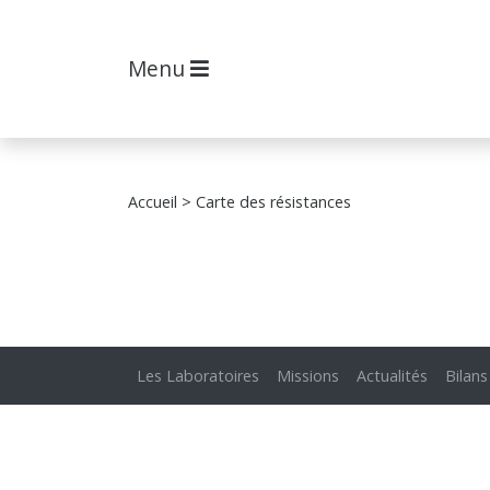
Menu
Accueil
> Carte des résistances
Les Laboratoires
Missions
Actualités
Bilans