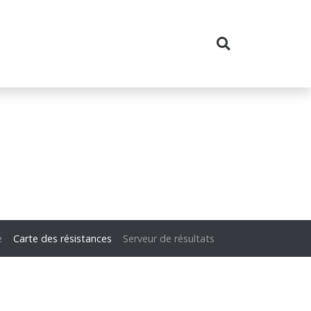
e
Carte des résistances
Serveur de résultats