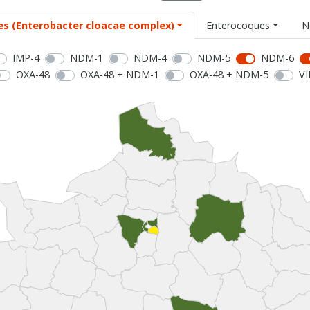
es (Enterobacter cloacae complex)
Enterocoques
N
IMP-4
NDM-1
NDM-4
NDM-5
NDM-6
OXA-48
OXA-48 + NDM-1
OXA-48 + NDM-5
VI