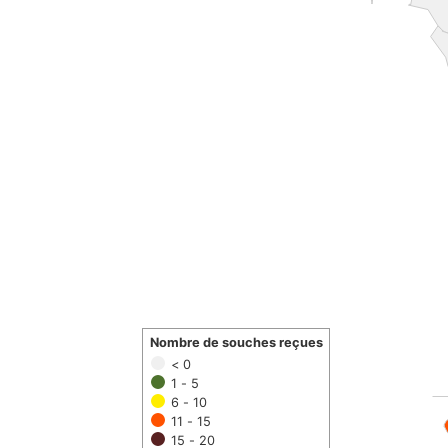
Nombre de souches reçues
< 0
1 - 5
6 - 10
11 - 15
15 - 20