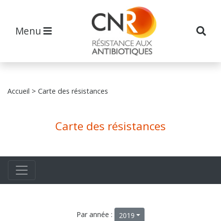
Menu
Accueil
> Carte des résistances
Carte des résistances
Par année :
2019