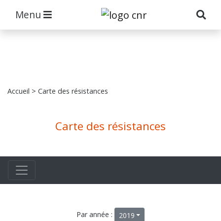
Menu
Accueil
> Carte des résistances
Carte des résistances
Par année :
2019