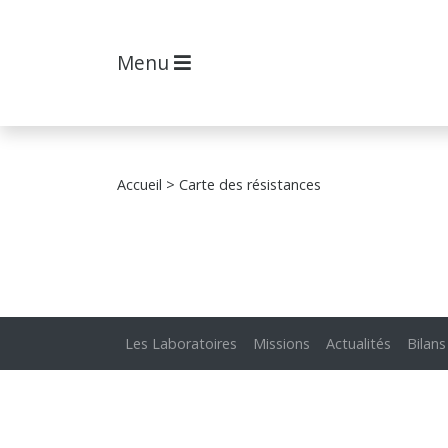
Menu
Accueil
> Carte des résistances
Les Laboratoires
Missions
Actualités
Bilans