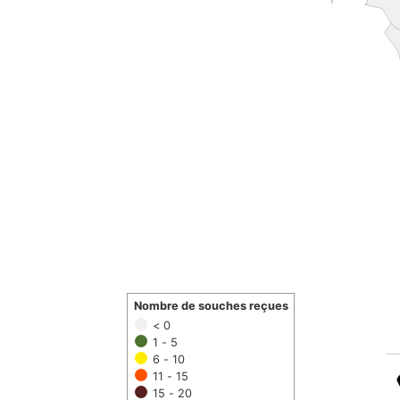
Nombre de souches reçues
< 0
1 - 5
6 - 10
11 - 15
15 - 20