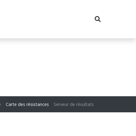
e
Carte des résistances
Serveur de résultats