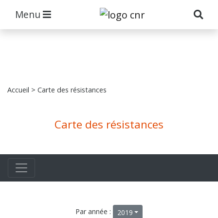
Menu
Accueil
> Carte des résistances
Carte des résistances
Par année :
2019