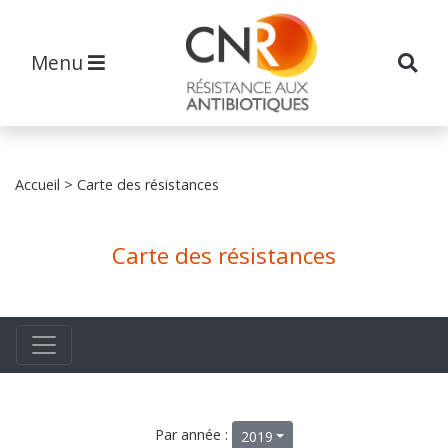
Menu
Accueil
> Carte des résistances
Carte des résistances
Par année :
2019