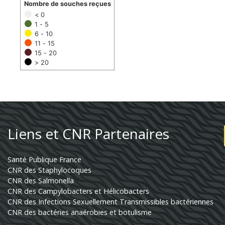
Nombre de souches reçues
< 0
1 - 5
6 - 10
11 - 15
15 - 20
> 20
Liens et CNR Partenaires
Santé Publique France
CNR des Staphylocoques
CNR des Salmonella
CNR des Campylobacters et Hélicobacters
CNR des Infections Sexuellement Transmissibles bactériennes
CNR des bactéries anaérobies et botulisme