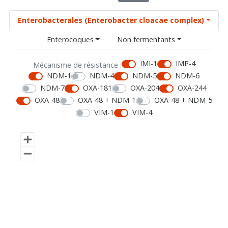
Enterobacterales (Enterobacter cloacae complex)
Enterocoques
Non fermentants
IMI-1
IMP-4
Mécanisme de résistance :
NDM-1
NDM-4
NDM-5
NDM-6
NDM-7
OXA-181
OXA-204
OXA-244
OXA-48
OXA-48 + NDM-1
OXA-48 + NDM-5
VIM-1
VIM-4