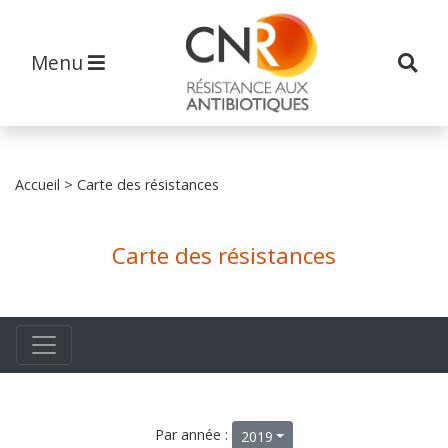
Menu
Accueil
> Carte des résistances
Carte des résistances
Par année :
2019