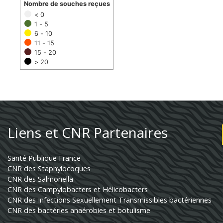
Nombre de souches reçues
< 0
1 - 5
6 - 10
11 - 15
15 - 20
> 20
Liens et CNR Partenaires
Santé Publique France
CNR des Staphylocoques
CNR des Salmonella
CNR des Campylobacters et Hélicobacters
CNR des Infections Sexuellement Transmissibles bactériennes
CNR des bactéries anaérobies et botulisme