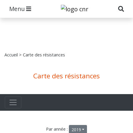
Menu
Accueil
> Carte des résistances
Carte des résistances
Par année :
2019