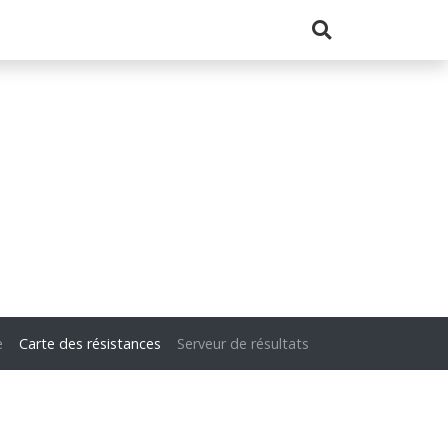
e
Carte des résistances
Serveur de résultats