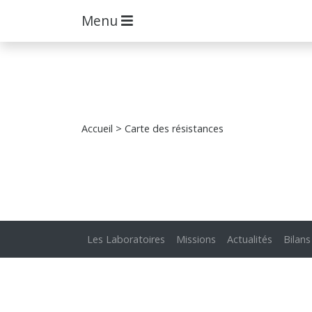
Menu
Accueil
> Carte des résistances
Les Laboratoires
Missions
Actualités
Bilans