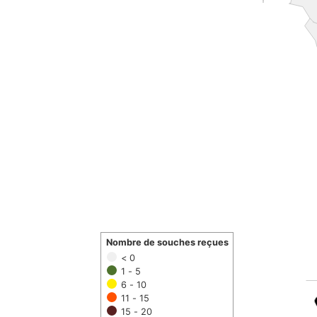
Nombre de souches reçues
< 0
1 - 5
6 - 10
11 - 15
15 - 20