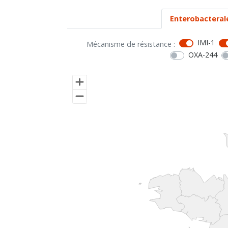
Enterobacteral
IMI-1
Mécanisme de résistance :
OXA-244