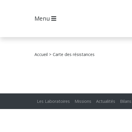
Menu
Accueil
> Carte des résistances
Les Laboratoires
Missions
Actualités
Bilans