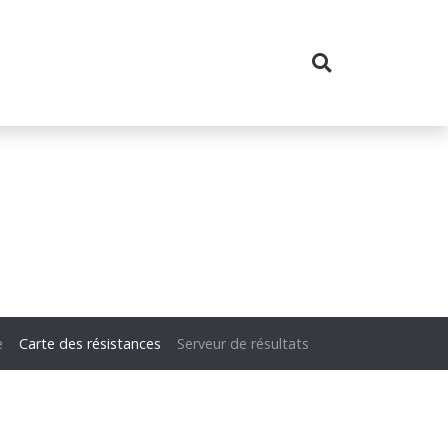
e
Carte des résistances
Serveur de résultats