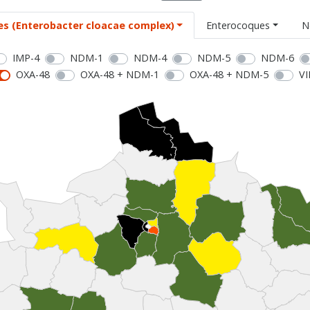
es (Enterobacter cloacae complex)
Enterocoques
N
IMP-4
NDM-1
NDM-4
NDM-5
NDM-6
OXA-48
OXA-48 + NDM-1
OXA-48 + NDM-5
VI