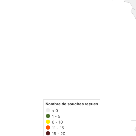
Nombre de souches reçues
< 0
1 - 5
6 - 10
11 - 15
15 - 20