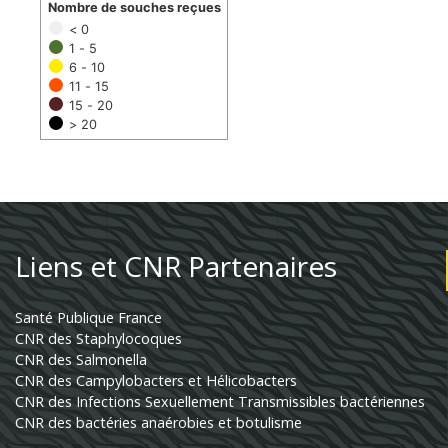
Nombre de souches reçues
< 0
1 - 5
6 - 10
11 - 15
15 - 20
> 20
Liens et CNR Partenaires
Santé Publique France
CNR des Staphylocoques
CNR des Salmonella
CNR des Campylobacters et Hélicobacters
CNR des Infections Sexuellement Transmissibles bactériennes
CNR des bactéries anaérobies et botulisme