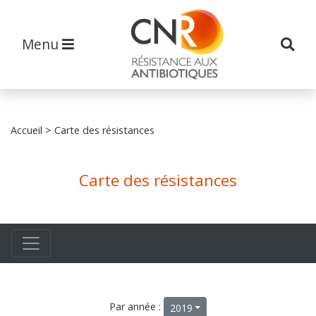
Menu
Accueil
> Carte des résistances
Carte des résistances
Par année :
2019