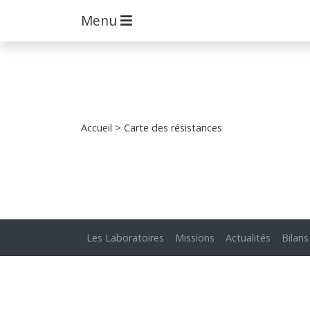
Menu
Accueil
> Carte des résistances
Les Laboratoires
Missions
Actualités
Bilans