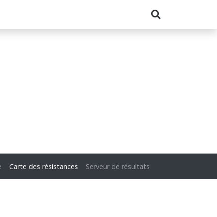
e
Carte des résistances
Serveur de résultats