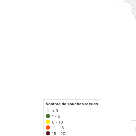
Nombre de souches reçues
< 0
1 - 5
6 - 10
11 - 15
15 - 20