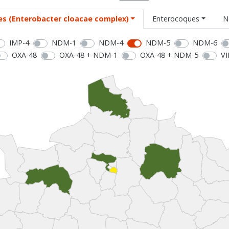
es (Enterobacter cloacae complex)
Enterocoques
N
IMP-4
NDM-1
NDM-4
NDM-5
NDM-6
OXA-48
OXA-48 + NDM-1
OXA-48 + NDM-5
VI