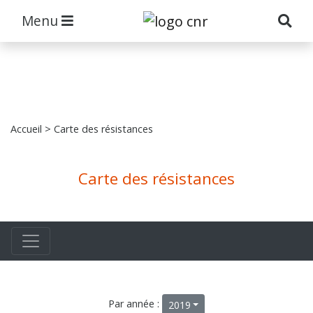
Menu
Accueil
> Carte des résistances
Carte des résistances
Par année :
2019