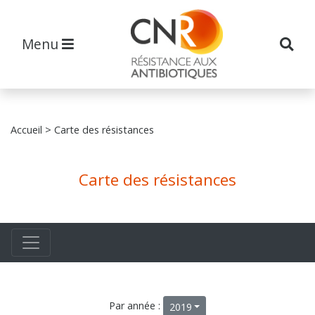
Menu
Accueil
> Carte des résistances
Carte des résistances
Par année :
2019