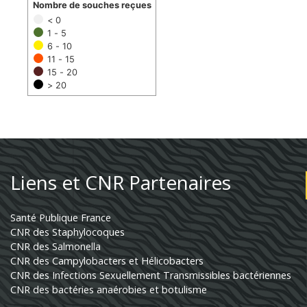
Nombre de souches reçues
< 0
1 - 5
6 - 10
11 - 15
15 - 20
> 20
Liens et CNR Partenaires
Santé Publique France
CNR des Staphylocoques
CNR des Salmonella
CNR des Campylobacters et Hélicobacters
CNR des Infections Sexuellement Transmissibles bactériennes
CNR des bactéries anaérobies et botulisme