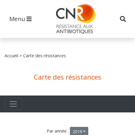
Menu
Accueil
> Carte des résistances
Carte des résistances
Par année :
2019