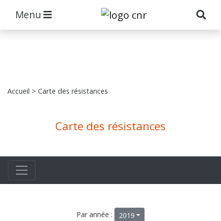
Menu
Accueil
> Carte des résistances
Carte des résistances
Par année :
2019