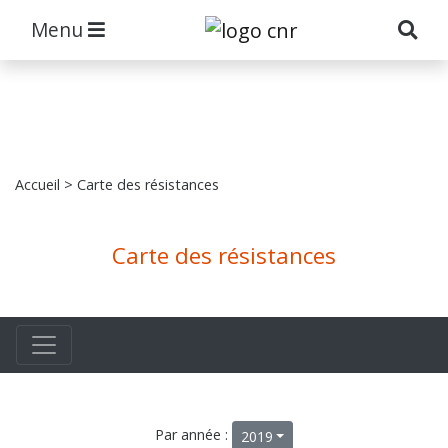
Menu
Accueil
> Carte des résistances
Carte des résistances
Par année :
2019