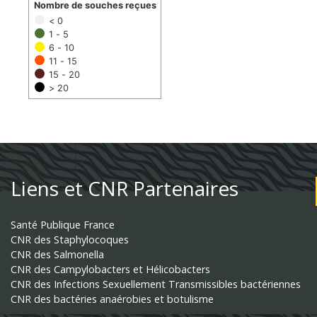
Nombre de souches reçues
< 0
1 - 5
6 - 10
11 - 15
15 - 20
> 20
Liens et CNR Partenaires
Santé Publique France
CNR des Staphylocoques
CNR des Salmonella
CNR des Campylobacters et Hélicobacters
CNR des Infections Sexuellement Transmissibles bactériennes
CNR des bactéries anaérobies et botulisme