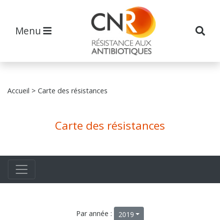
Menu
Accueil
> Carte des résistances
Carte des résistances
Par année :
2019