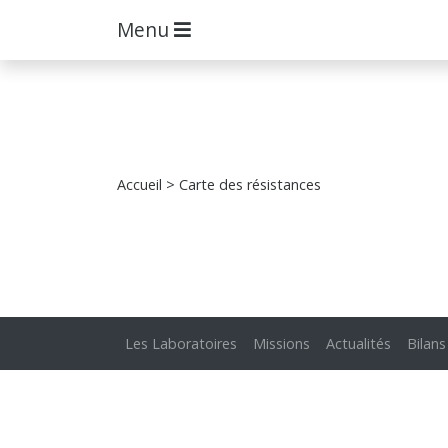
Menu
Accueil
> Carte des résistances
Les Laboratoires
Missions
Actualités
Bilans