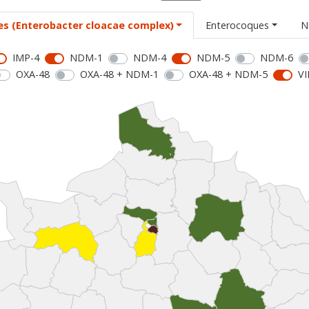
es (Enterobacter cloacae complex)
Enterocoques
N
IMP-4
NDM-1
NDM-4
NDM-5
NDM-6
OXA-48
OXA-48 + NDM-1
OXA-48 + NDM-5
VI