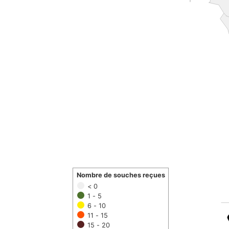
Nombre de souches reçues
< 0
1 - 5
6 - 10
11 - 15
15 - 20