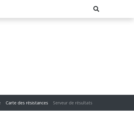
e
Carte des résistances
Serveur de résultats