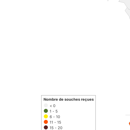
Nombre de souches reçues
< 0
1 - 5
6 - 10
11 - 15
15 - 20