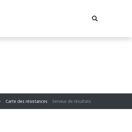
e
Carte des résistances
Serveur de résultats