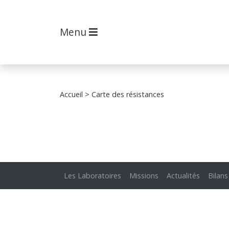
Menu
Accueil
> Carte des résistances
Les Laboratoires
Missions
Actualités
Bilans