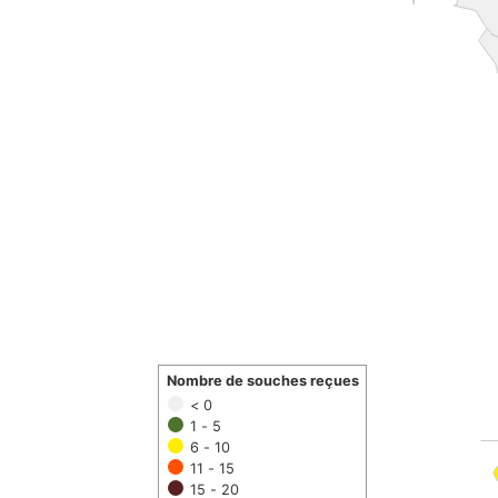
Nombre de souches reçues
< 0
1 - 5
6 - 10
11 - 15
15 - 20