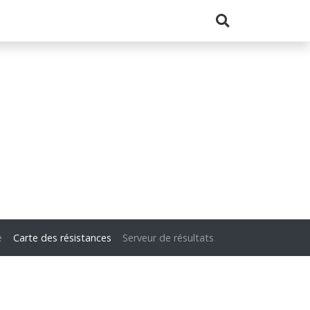
e
Carte des résistances
Serveur de résultats