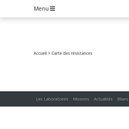
Menu
Accueil
> Carte des résistances
Les Laboratoires
Missions
Actualités
Bilans