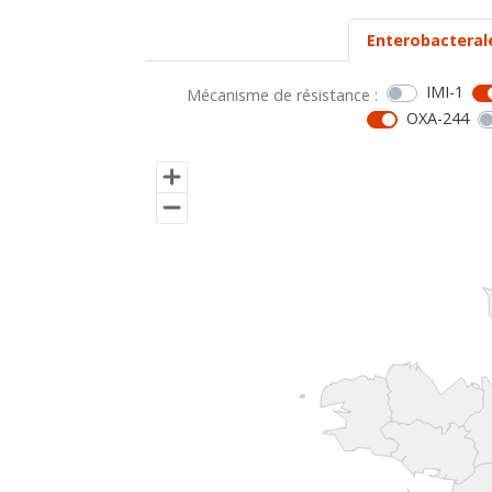
Enterobacteral
IMI-1
Mécanisme de résistance :
OXA-244