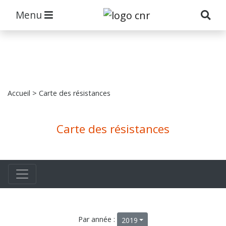
Menu
Accueil
> Carte des résistances
Carte des résistances
Par année :
2019