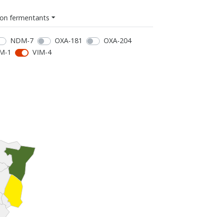
on fermentants
NDM-7
OXA-181
OXA-204
M-1
VIM-4