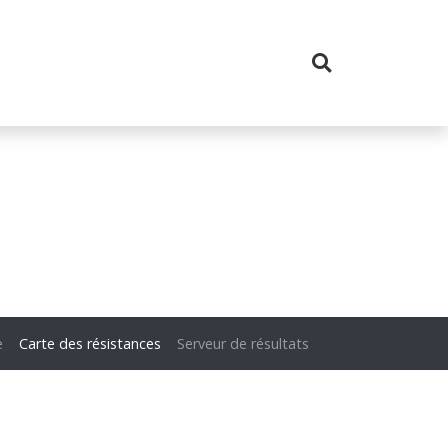
e
Carte des résistances
Serveur de résultats