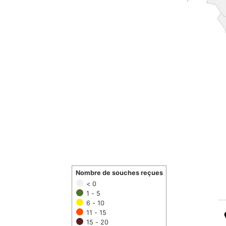
Nombre de souches reçues
< 0
1 - 5
6 - 10
11 - 15
15 - 20