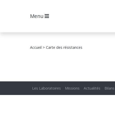
Menu
Accueil
> Carte des résistances
Les Laboratoires
Missions
Actualités
Bilans