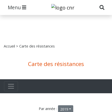
Menu
Accueil
> Carte des résistances
Carte des résistances
Par année :
2019