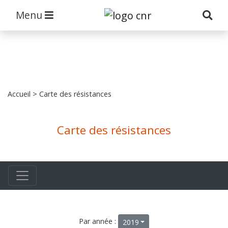
Menu
Accueil
> Carte des résistances
Carte des résistances
Par année :
2019