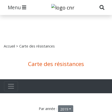
Menu
Accueil
> Carte des résistances
Carte des résistances
Par année :
2019