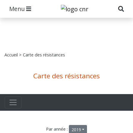
Menu
Accueil
> Carte des résistances
Carte des résistances
Par année :
2019