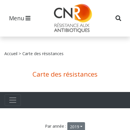
Menu
Accueil
> Carte des résistances
Carte des résistances
Par année :
2019