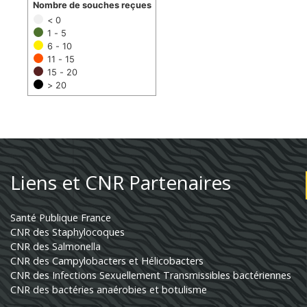
Nombre de souches reçues
< 0
1 - 5
6 - 10
11 - 15
15 - 20
> 20
Liens et CNR Partenaires
Santé Publique France
CNR des Staphylocoques
CNR des Salmonella
CNR des Campylobacters et Hélicobacters
CNR des Infections Sexuellement Transmissibles bactériennes
CNR des bactéries anaérobies et botulisme