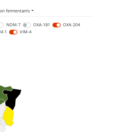
on fermentants
NDM-7
OXA-181
OXA-204
M-1
VIM-4