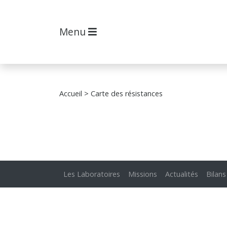
Menu
Accueil
> Carte des résistances
Les Laboratoires
Missions
Actualités
Bilans