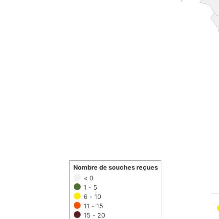
Nombre de souches reçues
< 0
1 - 5
6 - 10
11 - 15
15 - 20