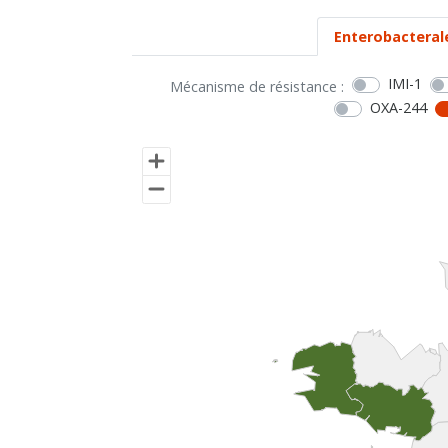
Enterobacteral
IMI-1
Mécanisme de résistance :
OXA-244