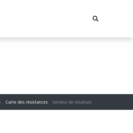
e
Carte des résistances
Serveur de résultats