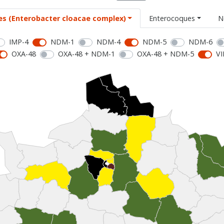
es (Enterobacter cloacae complex)
Enterocoques
N
IMP-4
NDM-1
NDM-4
NDM-5
NDM-6
OXA-48
OXA-48 + NDM-1
OXA-48 + NDM-5
VI