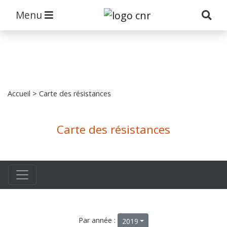
Menu
Accueil
> Carte des résistances
Carte des résistances
Par année :
2019