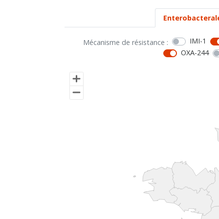
Enterobacteral
IMI-1
Mécanisme de résistance :
OXA-244