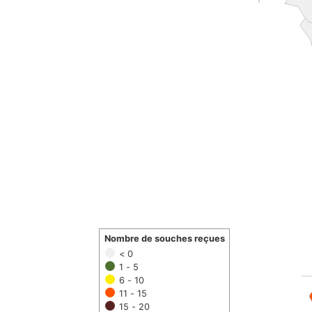
Nombre de souches reçues
< 0
1 - 5
6 - 10
11 - 15
15 - 20