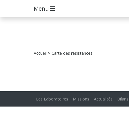
Menu
Accueil
> Carte des résistances
Les Laboratoires
Missions
Actualités
Bilans