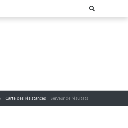
e
Carte des résistances
Serveur de résultats