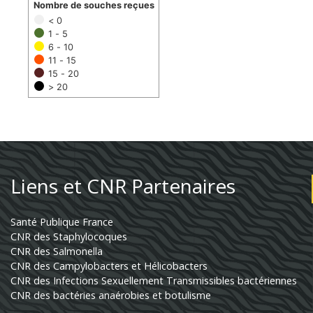
Nombre de souches reçues
< 0
1 - 5
6 - 10
11 - 15
15 - 20
> 20
Liens et CNR Partenaires
Santé Publique France
CNR des Staphylocoques
CNR des Salmonella
CNR des Campylobacters et Hélicobacters
CNR des Infections Sexuellement Transmissibles bactériennes
CNR des bactéries anaérobies et botulisme