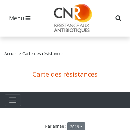
Menu
Accueil
> Carte des résistances
Carte des résistances
Par année :
2019